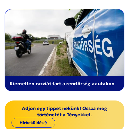
Kiemelten razziát tart a rendőrség az utakon
Adjon egy tippet nekünk! Ossza meg
történetét a Tényekkel.
Hírbeküldés