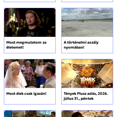
Most megmutatom az
A történelmi aszály
életemet!
nyomában!
Most élek csak igazán!
Tények Plusz adás, 2026.
július 31., péntek