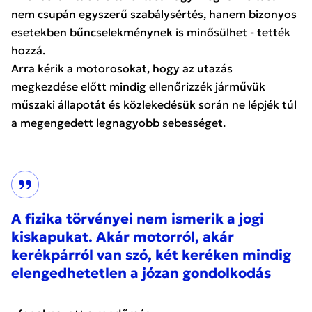
nem csupán egyszerű szabálysértés, hanem bizonyos
esetekben bűncselekménynek is minősülhet - tették
hozzá.
Arra kérik a motorosokat, hogy az utazás
megkezdése előtt mindig ellenőrizzék járművük
műszaki állapotát és közlekedésük során ne lépjék túl
a megengedett legnagyobb sebességet.
A fizika törvényei nem ismerik a jogi
kiskapukat. Akár motorról, akár
kerékpárról van szó, két keréken mindig
elengedhetetlen a józan gondolkodás