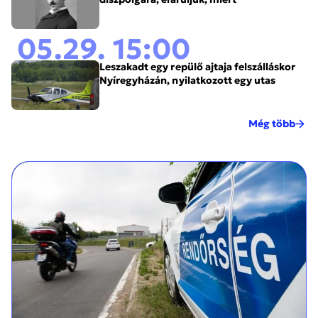
05.29. 15:00
Leszakadt egy repülő ajtaja felszálláskor
Nyíregyházán, nyilatkozott egy utas
Még több