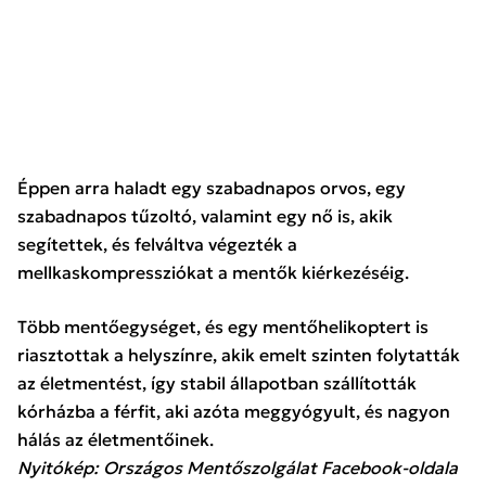
Éppen arra haladt egy szabadnapos orvos, egy
szabadnapos tűzoltó, valamint egy nő is, akik
segítettek, és felváltva végezték a
mellkaskompressziókat a mentők kiérkezéséig.
Több mentőegységet, és egy mentőhelikoptert is
riasztottak a helyszínre, akik emelt szinten folytatták
az életmentést, így stabil állapotban szállították
kórházba a férfit, aki azóta meggyógyult, és nagyon
hálás az életmentőinek.
Nyitókép: Országos Mentőszolgálat Facebook-oldala