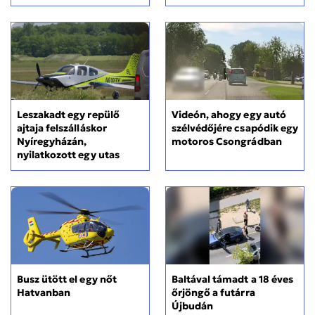
Leszakadt egy repülő
Videón, ahogy egy autó
ajtaja felszálláskor
szélvédőjére csapódik egy
Nyíregyházán,
motoros Csongrádban
nyilatkozott egy utas
Busz ütött el egy nőt
Baltával támadt a 18 éves
Hatvanban
őrjöngő a futárra
Újbudán