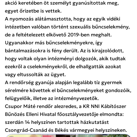
akció keretében öt személyt gyanúsítottak meg,
egyet őrizetbe is vettek.
A nyomozás alátámasztotta, hogy az egyik vidéki
intézetben valóban történt szexuális bűncselekmény,
de a feltételezett elkövető 2019-ben meghalt.
Ugyanakkor más bűncselekményekre, így
bántalmazásokra is fény derült. Az is kirajzolódott,
hogy voltak olyan intézményi dolgozók, akik tudtak
ezekről a cselekményekről, de elhallgatták azokat
vagy eltussolták az ügyet.
A rendőrség gyanúja alapján legalább tíz gyermek
sérelmére követtek el bűncselekményeket gondozóik,
felügyelőik, illetve az intézményvezetők.
Csupor Máté rendőr alezredes, a KR NNI Kábítószer
Bűnözés Elleni Hivatal főosztályvezetője elmondta:
szerdán 14 helyszínen tartottak házkutatást
Csongrád-Csanád és Békés vármegyei helyszíneken.