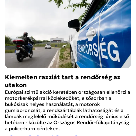
Kiemelten razziát tart a rendőrség az
utakon
Európai szintű akció keretében országosan ellenőrzi a
motorkerékpárral közlekedőket, elsősorban a
bukósisak helyes használatát, a motorok
gumiabroncsát, a rendszártáblák láthatóságát és a
lámpák megfelelő működését a rendőrség június első
hetében - közölte az Országos Rendőr-főkapitányság
a police-hu-n pénteken.