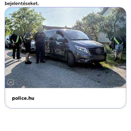
bejelentéseket.
police.hu