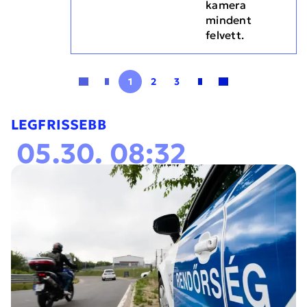
kamera
mindent
felvett.
1
2
3
LEGFRISSEBB
05.30. 08:32