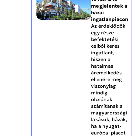
megjelentek a
hazai
ingatlanpiacon
Az érdeklődők
egy része
befektetési
célból keres
ingatlant,
hiszen a
hatalmas
áremelkedés
ellenére még
viszonylag
mindig
olcsónak
számítanak a
magyarországi
lakások, házak,
ha a nyugat-
európai piacot