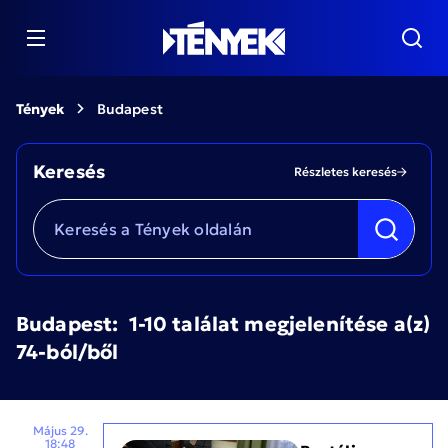
Tények
Budapest
Keresés
Részletes keresés
Budapest:
1-10 találat megjelenítése a(z)
74-ból/ből
Május 29.
18:48