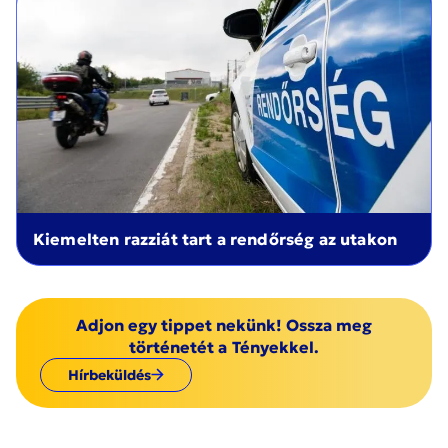
Kiemelten razziát tart a rendőrség az utakon
Adjon egy tippet nekünk! Ossza meg
történetét a Tényekkel.
Hírbeküldés